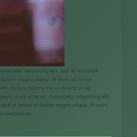
onsectetur adipiscing elit, sed do eiusmod
et dolore magna aliqua. Ut enim ad minim
ion ullamco laboris nisi ut aliquip ex ea
um dolor sit amet, consectetur adipiscing elit,
dunt ut labore et dolore magna aliqua. Ut enim
 exercitation.