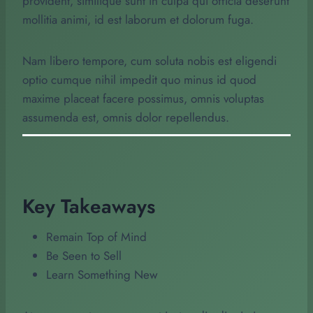
provident, similique sunt in culpa qui officia deserunt
mollitia animi, id est laborum et dolorum fuga.
Nam libero tempore, cum soluta nobis est eligendi
optio cumque nihil impedit quo minus id quod
maxime placeat facere possimus, omnis voluptas
assumenda est, omnis dolor repellendus.
Key Takeaways
Remain Top of Mind
Be Seen to Sell
Learn Something New