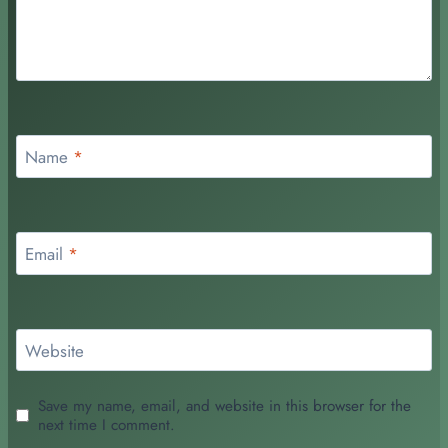
Name
*
Email
*
Website
Save my name, email, and website in this browser for the
next time I comment.