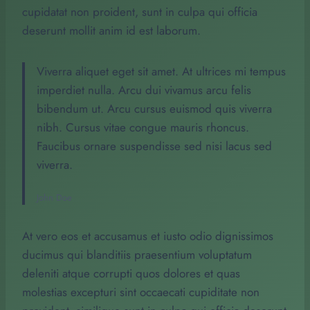
cupidatat non proident, sunt in culpa qui officia
deserunt mollit anim id est laborum.
Viverra aliquet eget sit amet. At ultrices mi tempus
imperdiet nulla. Arcu dui vivamus arcu felis
bibendum ut. Arcu cursus euismod quis viverra
nibh. Cursus vitae congue mauris rhoncus.
Faucibus ornare suspendisse sed nisi lacus sed
viverra.
John Doe
At vero eos et accusamus et iusto odio dignissimos
ducimus qui blanditiis praesentium voluptatum
deleniti atque corrupti quos dolores et quas
molestias excepturi sint occaecati cupiditate non